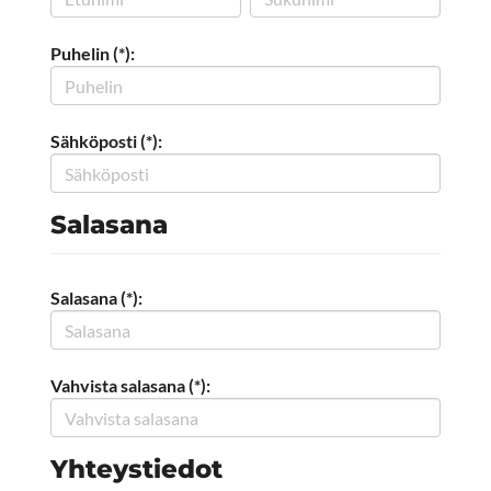
Puhelin (*):
Sähköposti (*):
Salasana
Salasana (*):
Vahvista salasana (*):
Yhteystiedot