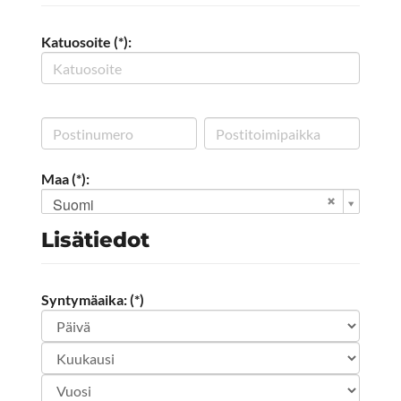
Katuosoite (*):
Maa (*):
Suomi
Lisätiedot
Syntymäaika: (*)