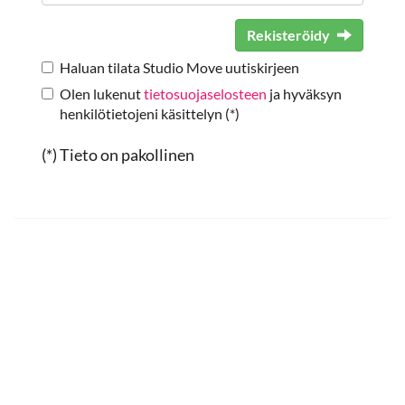
Rekisteröidy
Haluan tilata Studio Move uutiskirjeen
Olen lukenut
tietosuojaselosteen
ja hyväksyn
henkilötietojeni käsittelyn (*)
(*) Tieto on pakollinen