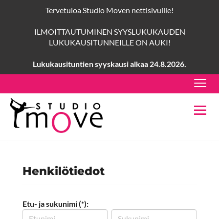
Tervetuloa Studio Moven nettisivuille!
ILMOITTAUTUMINEN SYYSLUKUKAUDEN
LUKUKAUSITUNNEILLE ON AUKI!
Lukukausituntien syyskausi alkaa 24.8.2026.
Navig
Navig
Henkilötiedot
Etu- ja sukunimi (*):