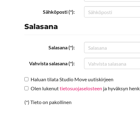
Sähköposti (*):
Salasana
Salasana (*):
Vahvista salasana (*):
Haluan tilata Studio Move uutiskirjeen
Olen lukenut
tietosuojaselosteen
ja hyväksyn henkil
(*) Tieto on pakollinen