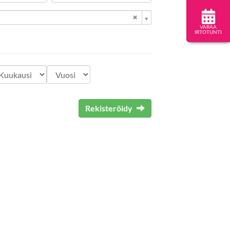
VARAA
IRTOTUNTI
Rekisteröidy