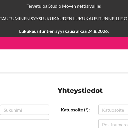
Tervetuloa Studio Moven nettisivuille!
TTAUTUMINEN SYYSLUKUKAUDEN LUKUKAUSITUNNEILLE ON
Lukukausituntien syyskausi alkaa 24.8.2026.
Yhteystiedot
Katuosoite (*):