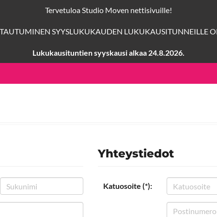
Tervetuloa Studio Moven nettisivuille!
TTAUTUMINEN SYYSLUKUKAUDEN LUKUKAUSITUNNEILLE ON
Lukukausituntien syyskausi alkaa 24.8.2026.
Yhteystiedot
Katuosoite (*):