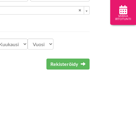
VARAA
IRTOTUNTI
Rekisteröidy