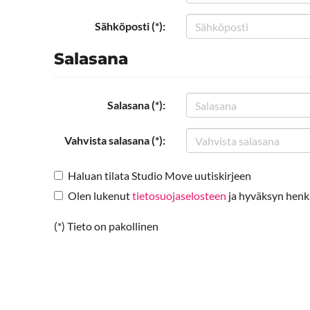
Sähköposti (*):
Salasana
Salasana (*):
Vahvista salasana (*):
Haluan tilata Studio Move uutiskirjeen
Olen lukenut
tietosuojaselosteen
ja hyväksyn henkil
(*) Tieto on pakollinen