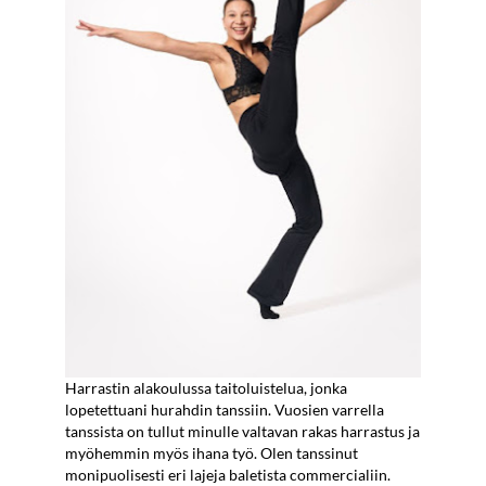
Harrastin alakoulussa taitoluistelua, jonka
lopetettuani hurahdin tanssiin. Vuosien varrella
tanssista on tullut minulle valtavan rakas harrastus ja
myöhemmin myös ihana työ. Olen tanssinut
monipuolisesti eri lajeja baletista commercialiin.