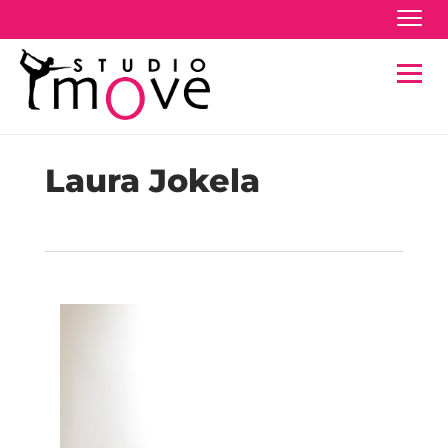
Navig
Navig
​​​​​​​Laura Jokela