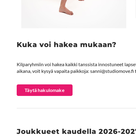
Kuka voi hakea mukaan?
Kilparyhmiin voi hakea kaikki tanssista innostuneet laps
aikana, voit kysyä vapaita paikkoja: sanni@studiomove.fi
Täytä hakulomake
Joukkueet kaudella 2026-202