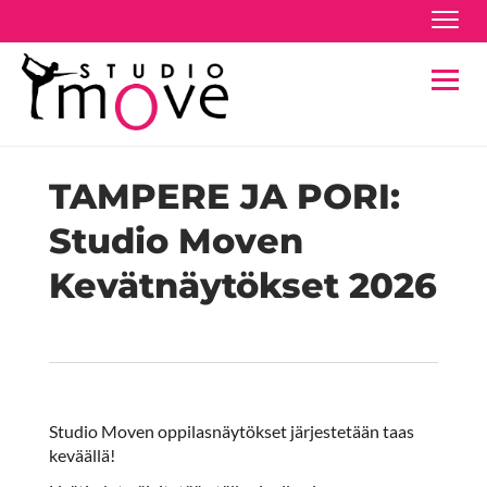
Navig
Navig
TAMPERE JA PORI:
Studio Moven
Kevätnäytökset 2026
Studio Moven oppilasnäytökset järjestetään taas
keväällä!