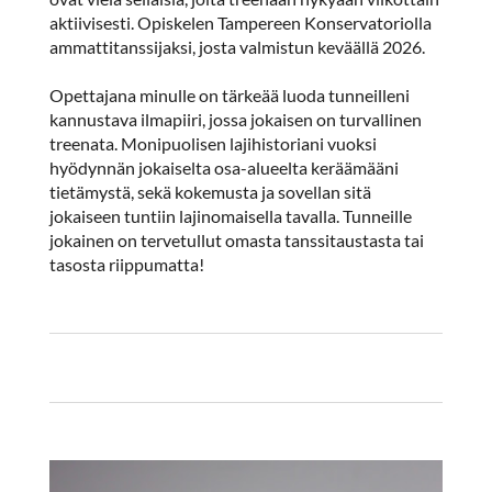
aktiivisesti. Opiskelen Tampereen Konservatoriolla
ammattitanssijaksi, josta valmistun keväällä 2026.
Opettajana minulle on tärkeää luoda tunneilleni
kannustava ilmapiiri, jossa jokaisen on turvallinen
treenata. Monipuolisen lajihistoriani vuoksi
hyödynnän jokaiselta osa-alueelta keräämääni
tietämystä, sekä kokemusta ja sovellan sitä
jokaiseen tuntiin lajinomaisella tavalla. Tunneille
jokainen on tervetullut omasta tanssitaustasta tai
tasosta riippumatta!