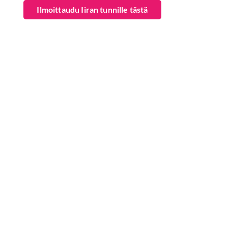
Ilmoittaudu Iiran tunnille tästä