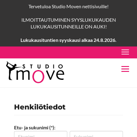
Tervetuloa Studio Moven nettisivuille!
ILMOITTAUTUMINEN SYYSLUKUKAUDEN
LUKUKAUSITUNNEILLE ON AUKI!
Lukukausituntien syyskausi alkaa 24.8.2026.
Navig
Navig
Henkilötiedot
Etu- ja sukunimi (*):