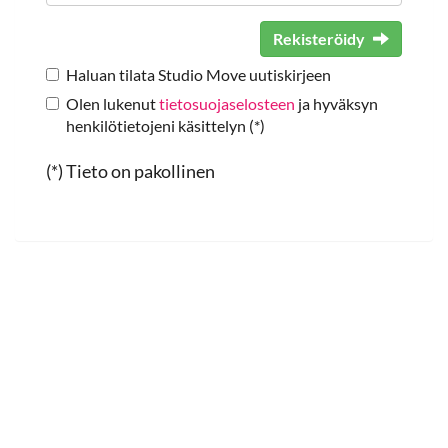
Rekisteröidy
Haluan tilata Studio Move uutiskirjeen
Olen lukenut
tietosuojaselosteen
ja hyväksyn
henkilötietojeni käsittelyn (*)
(*) Tieto on pakollinen