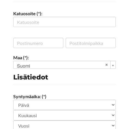
Katuosoite (*):
Maa (*):
Suomi
Lisätiedot
Syntymäaika: (*)