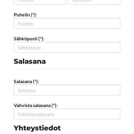
Puhelin (*):
Sähköposti (*):
Salasana
Salasana (*):
Vahvista salasana (*):
Yhteystiedot