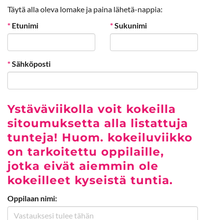
Täytä alla oleva lomake ja paina lähetä-nappia:
*
Etunimi
*
Sukunimi
*
Sähköposti
Ystäväviikolla voit kokeilla
sitoumuksetta alla listattuja
tunteja! Huom. kokeiluviikko
on tarkoitettu oppilaille,
jotka eivät aiemmin ole
kokeilleet kyseistä tuntia.
Oppilaan nimi: