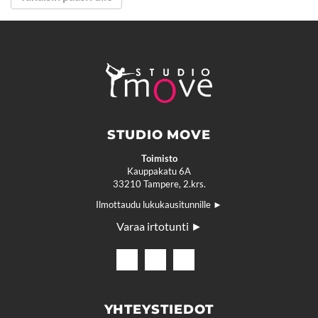
STUDIO MOVE
Toimisto
Kauppakatu 6A
33210 Tampere, 2.krs.
Ilmottaudu lukukausitunnille
Varaa irtotunti
YHTEYSTIEDOT